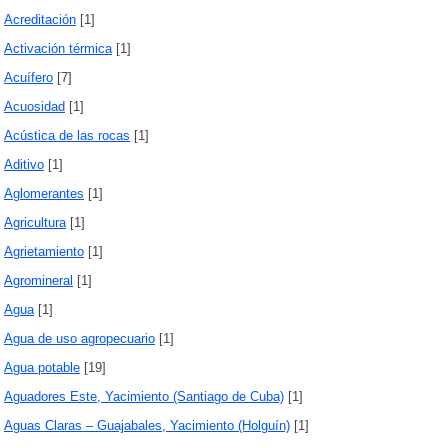
Acreditación
[1]
Activación térmica
[1]
Acuífero
[7]
Acuosidad
[1]
Acústica de las rocas
[1]
Aditivo
[1]
Aglomerantes
[1]
Agricultura
[1]
Agrietamiento
[1]
Agromineral
[1]
Agua
[1]
Agua de uso agropecuario
[1]
Agua potable
[19]
Aguadores Este, Yacimiento (Santiago de Cuba)
[1]
Aguas Claras – Guajabales, Yacimiento (Holguín)
[1]