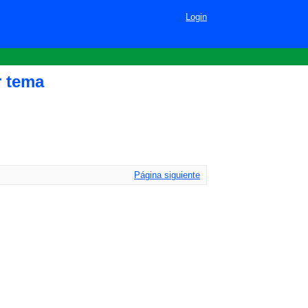
Login
r tema
Página siguiente