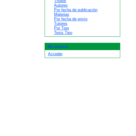
Títulos
Autores
Por fecha de publicación
Materias
Por fecha de envío
Tutores
Por Tipo
Tesis Tipo
Mi cuenta
Acceder