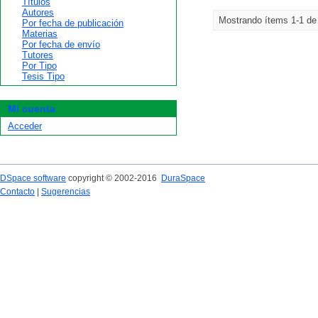
Títulos
Autores
Mostrando ítems 1-1 de
Por fecha de publicación
Materias
Por fecha de envío
Tutores
Por Tipo
Tesis Tipo
Mi cuenta
Acceder
DSpace software
copyright © 2002-2016
DuraSpace
Contacto
|
Sugerencias