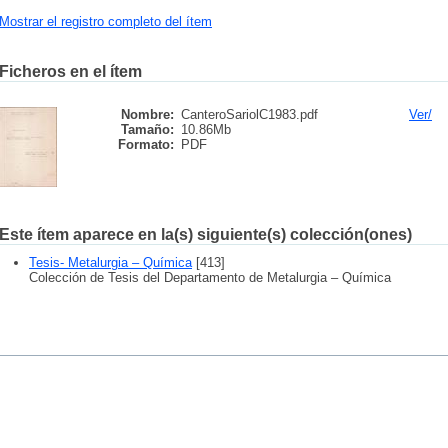
Mostrar el registro completo del ítem
Ficheros en el ítem
Nombre:
CanteroSariolC1983.pdf
Ver/
Tamaño:
10.86Mb
Formato:
PDF
Este ítem aparece en la(s) siguiente(s) colección(ones)
Tesis- Metalurgia – Química
[413]
Colección de Tesis del Departamento de Metalurgia – Química