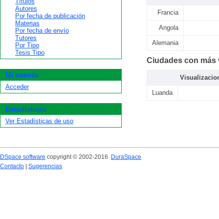
Títulos
Autores
Francia
Por fecha de publicación
Materias
Angola
Por fecha de envío
Tutores
Alemania
Por Tipo
Tesis Tipo
Ciudades con más v
Mi cuenta
Visualizacio
Acceder
Luanda
Estadísticas
Ver Estadísticas de uso
DSpace software
copyright © 2002-2016
DuraSpace
Contacto
|
Sugerencias