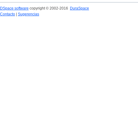
DSpace software
copyright © 2002-2016
DuraSpace
Contacto
|
Sugerencias