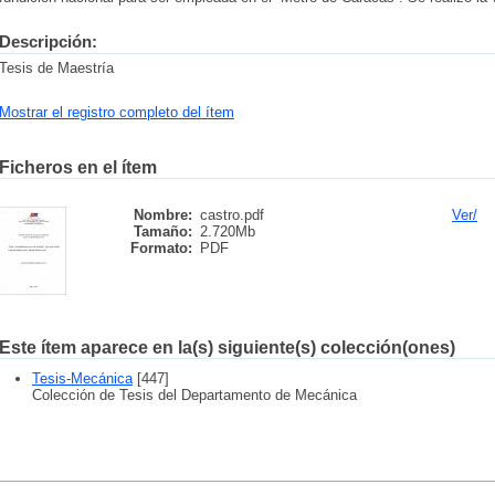
Descripción:
Tesis de Maestría
Mostrar el registro completo del ítem
Ficheros en el ítem
Nombre:
castro.pdf
Ver/
Tamaño:
2.720Mb
Formato:
PDF
Este ítem aparece en la(s) siguiente(s) colección(ones)
Tesis-Mecánica
[447]
Colección de Tesis del Departamento de Mecánica