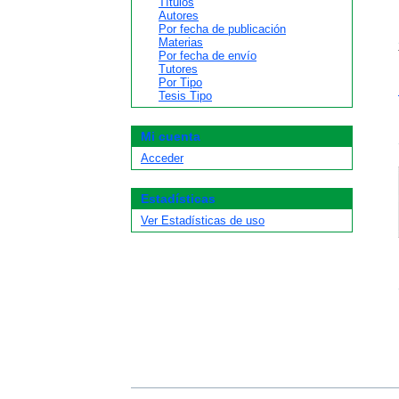
Títulos
Autores
Por fecha de publicación
Materias
Por fecha de envío
Tutores
Por Tipo
Tesis Tipo
Mi cuenta
Acceder
Estadísticas
Ver Estadísticas de uso