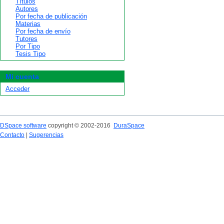
Títulos
Autores
Por fecha de publicación
Materias
Por fecha de envío
Tutores
Por Tipo
Tesis Tipo
Mi cuenta
Acceder
DSpace software
copyright © 2002-2016
DuraSpace
Contacto
|
Sugerencias