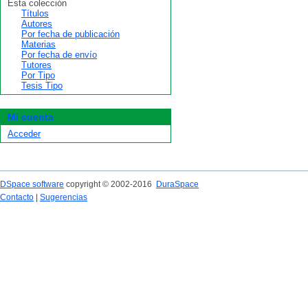
Esta colección
Títulos
Autores
Por fecha de publicación
Materias
Por fecha de envío
Tutores
Por Tipo
Tesis Tipo
Mi cuenta
Acceder
DSpace software
copyright © 2002-2016
DuraSpace
Contacto
|
Sugerencias