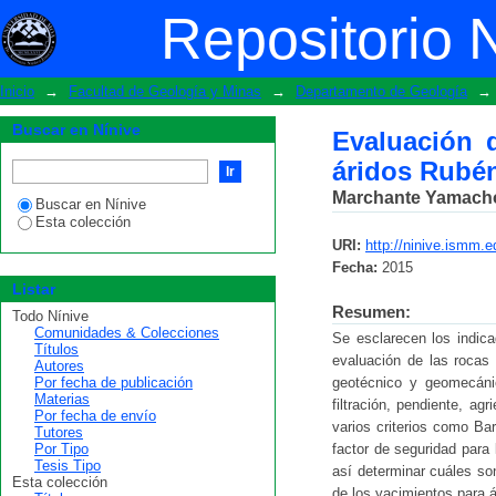
Evaluación de la susceptibilidad geoté
Repositorio 
Inicio
→
Facultad de Geología y Minas
→
Departamento de Geología
→
Buscar en Nínive
Evaluación d
áridos Rubé
Marchante Yamacho
Buscar en Nínive
Esta colección
URI:
http://ninive.ismm.
Fecha:
2015
Listar
Resumen:
Todo Nínive
Comunidades & Colecciones
Se esclarecen los indica
Títulos
evaluación de las rocas 
Autores
Por fecha de publicación
geotécnico y geomecánic
Materias
filtración, pendiente, ag
Por fecha de envío
varios criterios como Ba
Tutores
Por Tipo
factor de seguridad para
Tesis Tipo
así determinar cuáles so
Esta colección
de los yacimientos para 