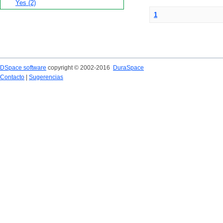
Yes (2)
1
DSpace software
copyright © 2002-2016
DuraSpace
Contacto
|
Sugerencias