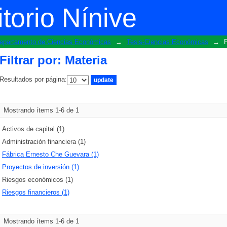
torio Nínive
epartamento de Ciencias Económicas
→
Tesis-Ciencias Económicas
→
F
Filtrar por: Materia
Resultados por página:
Mostrando ítems 1-6 de 1
Activos de capital (1)
Administración financiera (1)
Fábrica Ernesto Che Guevara (1)
Proyectos de inversión (1)
Riesgos económicos (1)
Riesgos financieros (1)
Mostrando ítems 1-6 de 1