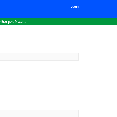
Login
iltrar por: Materia