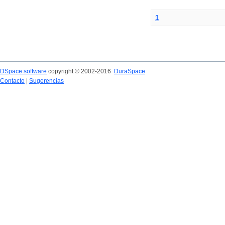
1
DSpace software
copyright © 2002-2016
DuraSpace
Contacto
|
Sugerencias