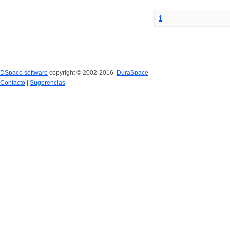
1
DSpace software
copyright © 2002-2016
DuraSpace
Contacto
|
Sugerencias