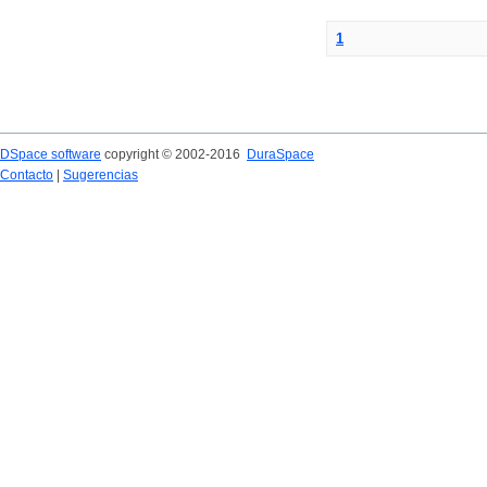
1
DSpace software
copyright © 2002-2016
DuraSpace
Contacto
|
Sugerencias