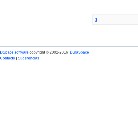
1
DSpace software
copyright © 2002-2016
DuraSpace
Contacto
|
Sugerencias