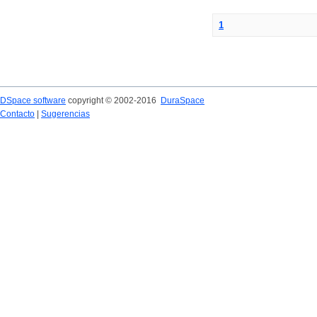
1
DSpace software
copyright © 2002-2016
DuraSpace
Contacto
|
Sugerencias