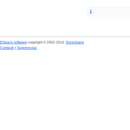
1
DSpace software
copyright © 2002-2016
DuraSpace
Contacto
|
Sugerencias