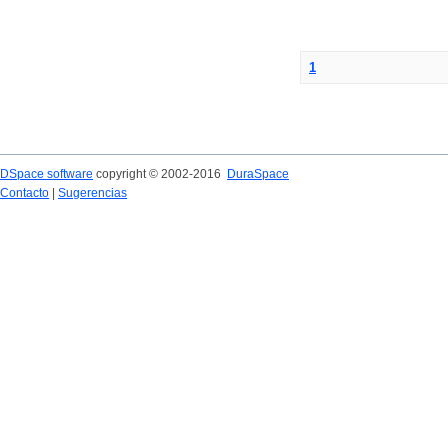
1
DSpace software
copyright © 2002-2016
DuraSpace
Contacto
|
Sugerencias