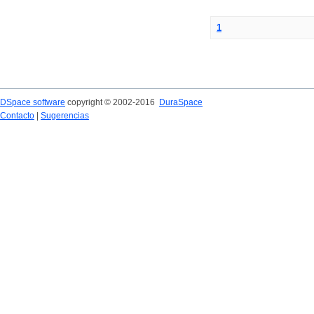
1
DSpace software
copyright © 2002-2016
DuraSpace
Contacto
|
Sugerencias