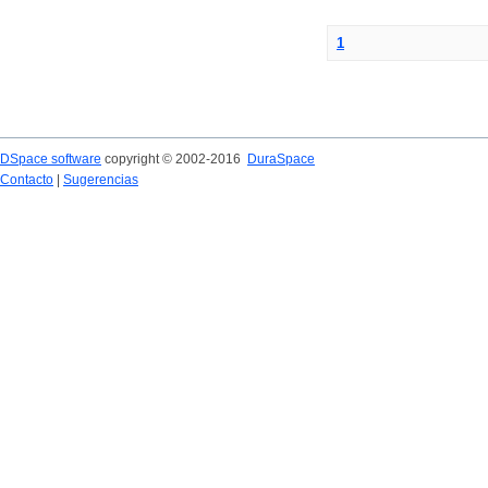
1
DSpace software
copyright © 2002-2016
DuraSpace
Contacto
|
Sugerencias