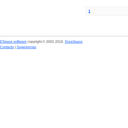
1
DSpace software
copyright © 2002-2016
DuraSpace
Contacto
|
Sugerencias