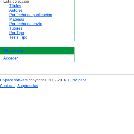
Esta colección
Títulos
Autores
Por fecha de publicación
Materias
Por fecha de envío
Tutores
Por Tipo
Tesis Tipo
Mi cuenta
Acceder
DSpace software
copyright © 2002-2016
DuraSpace
Contacto
|
Sugerencias