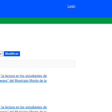
Login
 la lectura en los estudiantes de
uegos” del Municipio Morón de la
 la lectura en los estudiantes de
uegos” del Municipio Morón de la