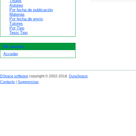
Títulos
Autores
Por fecha de publicación
Materias
Por fecha de envío
Tutores
Por Tipo
Tesis Tipo
Mi cuenta
Acceder
DSpace software
copyright © 2002-2016
DuraSpace
Contacto
|
Sugerencias