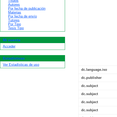
Títulos
Autores
Por fecha de publicación
Materias
Por fecha de envío
Tutores
Por Tipo
Tesis Tipo
Mi cuenta
Acceder
Estadísticas
Ver Estadísticas de uso
dc.language.iso
dc.publisher
dc.subject
dc.subject
dc.subject
dc.subject