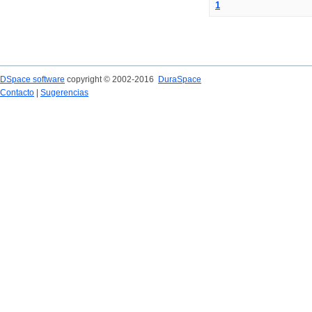
1
DSpace software
copyright © 2002-2016
DuraSpace
Contacto
|
Sugerencias