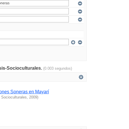
sis-Socioculturales.
(0.003 segundos)
iones Soneras en Mayarí
 Socioculturales
,
2009
)