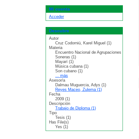
Mi cuenta
Acceder
Descubre
Autor
Cruz Codorniú, Karel Miguel (1)
Materia
Encuentro Nacional de Agrupaciones
Soneras (1)
Mayarí (1)
Música cubana (1)
Son cubano (1)
... más
Asesor/a
Dalmau Muguercia, Adys (1)
Reyes Maceo, Zulema (1)
Fecha
2009 (1)
Descripción
Trabajo de Diploma (1)
Tipo
Tesis (1)
Has File(s)
Yes (1)