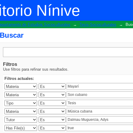
torio Nínive
epartamento de Estudios Socioculturales
→
Tesis-Socioculturales
→
Bus
Buscar
Filtros
Use filtros para refinar sus resultados.
Filtros actuales: