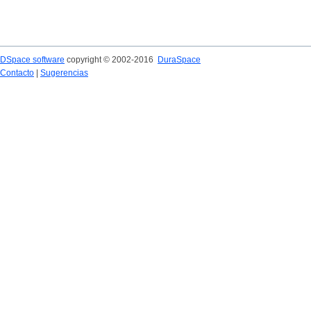
DSpace software
copyright © 2002-2016
DuraSpace
Contacto
|
Sugerencias