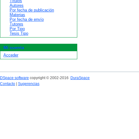
Títulos
Autores
Por fecha de publicación
Materias
Por fecha de envío
Tutores
Por Tipo
Tesis Tipo
Mi cuenta
Acceder
DSpace software
copyright © 2002-2016
DuraSpace
Contacto
|
Sugerencias