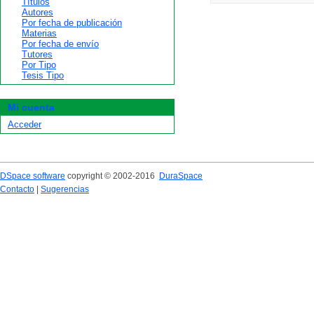
Títulos
Autores
Por fecha de publicación
Materias
Por fecha de envío
Tutores
Por Tipo
Tesis Tipo
Mi cuenta
Acceder
DSpace software
copyright © 2002-2016
DuraSpace
Contacto
|
Sugerencias