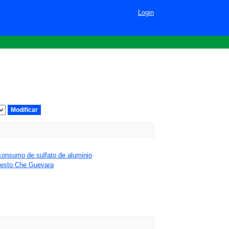
Login
consumo de sulfato de aluminio
rnesto Che Guevara