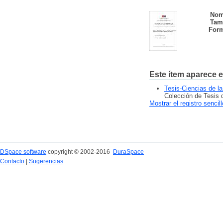
Nom
Tam
Form
Este ítem aparece e
Tesis-Ciencias de l
Colección de Tesis 
Mostrar el registro sencil
DSpace software
copyright © 2002-2016
DuraSpace
Contacto
|
Sugerencias