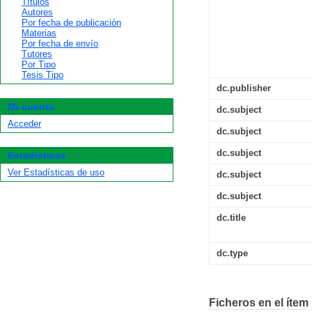
Títulos
Autores
Por fecha de publicación
Materias
Por fecha de envío
Tutores
Por Tipo
Tesis Tipo
dc.publisher
Mi cuenta
dc.subject
Acceder
dc.subject
dc.subject
Estadísticas
Ver Estadísticas de uso
dc.subject
dc.subject
dc.title
dc.type
Ficheros en el ítem