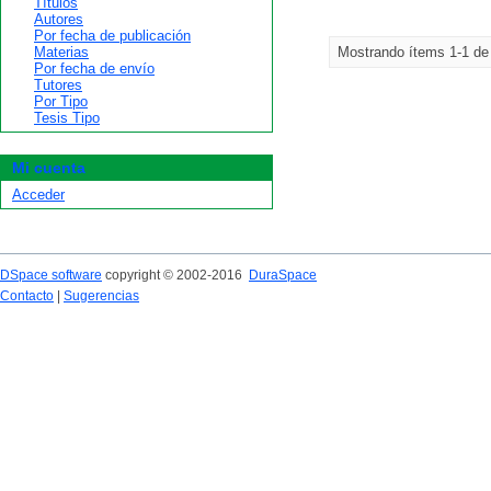
Títulos
Autores
Por fecha de publicación
Materias
Mostrando ítems 1-1 de
Por fecha de envío
Tutores
Por Tipo
Tesis Tipo
Mi cuenta
Acceder
DSpace software
copyright © 2002-2016
DuraSpace
Contacto
|
Sugerencias