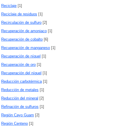
Reciclaje
[1]
Reciclaje de residuos
[1]
Recirculación de sulfuro
[2]
Recuperación de amoniaco
[1]
Recuperación de cobalto
[6]
Recuperación de manganeso
[1]
Recuperación de níquel
[1]
Recuperación de oro
[1]
Recuperación del níquel
[1]
Reducción carbotérmica
[1]
Reducción de metales
[1]
Reducción del mineral
[2]
Refinación de sulfuros
[1]
Región Cayo Guam
[2]
Región Centeno
[1]