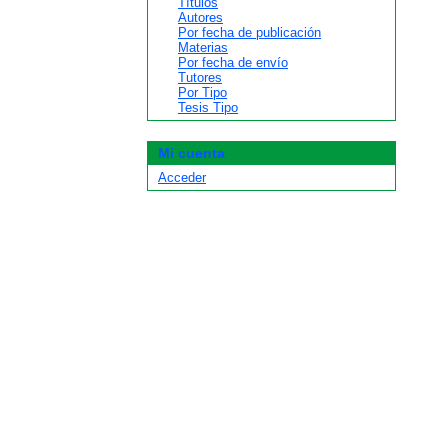
Títulos
Autores
Por fecha de publicación
Materias
Por fecha de envío
Tutores
Por Tipo
Tesis Tipo
Mi cuenta
Acceder