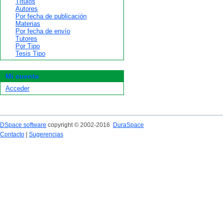
Títulos
Autores
Por fecha de publicación
Materias
Por fecha de envío
Tutores
Por Tipo
Tesis Tipo
Mi cuenta
Acceder
DSpace software
copyright © 2002-2016
DuraSpace
Contacto
|
Sugerencias