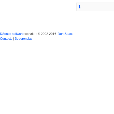
1
DSpace software
copyright © 2002-2016
DuraSpace
Contacto
|
Sugerencias