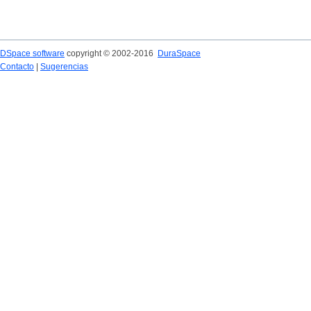
DSpace software
copyright © 2002-2016
DuraSpace
Contacto
|
Sugerencias