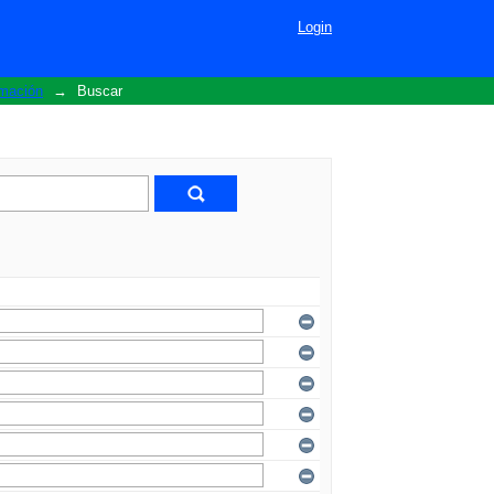
Login
rmación
→
Buscar