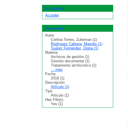
Mi cuenta
Acceder
Descubre
Autor
Cortina Torres, Zuleiman (1)
Rodríguez Cabrera, Mariolis (1)
Suárez Fernández, Digna (1)
Materia
Archivos de gestión (1)
Gestión documental (1)
Tratamiento archivístico (1)
... más
Fecha
2018 (1)
Descripción
Artículo (1)
Tipo
Articulo (1)
Has File(s)
Yes (1)