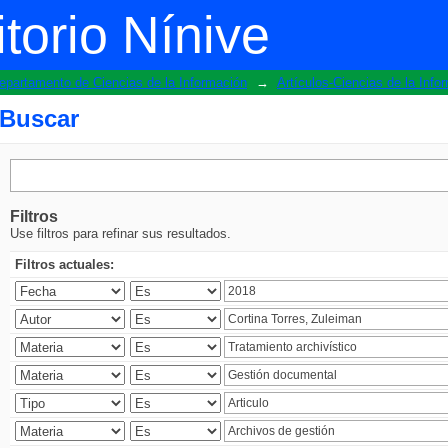
torio Nínive
epartamento de Ciencias de la Información
→
Artículos-Ciencias de la Info
Buscar
Filtros
Use filtros para refinar sus resultados.
Filtros actuales: