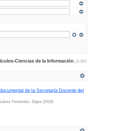
tículos-Ciencias de la Información.
(0.003
 documental de la Secretaría Docente del
Suárez Fernández, Digna
(
2018
)