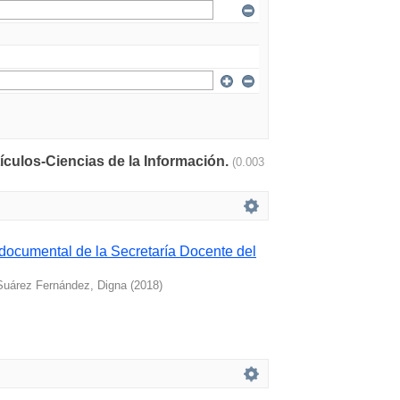
tículos-Ciencias de la Información.
(0.003
 documental de la Secretaría Docente del
Suárez Fernández, Digna
(
2018
)