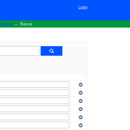
Login
rmación
→
Buscar