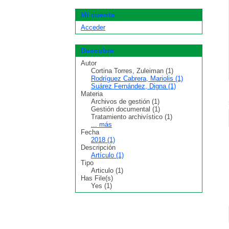
Mi cuenta
Acceder
Descubre
Autor
Cortina Torres, Zuleiman (1)
Rodríguez Cabrera, Mariolis (1)
Suárez Fernández, Digna (1)
Materia
Archivos de gestión (1)
Gestión documental (1)
Tratamiento archivístico (1)
... más
Fecha
2018 (1)
Descripción
Artículo (1)
Tipo
Articulo (1)
Has File(s)
Yes (1)