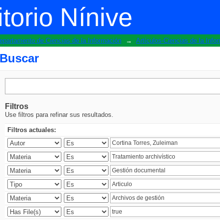
torio Nínive
epartamento de Ciencias de la Información
→
Artículos-Ciencias de la Info
Buscar
Filtros
Use filtros para refinar sus resultados.
Filtros actuales: