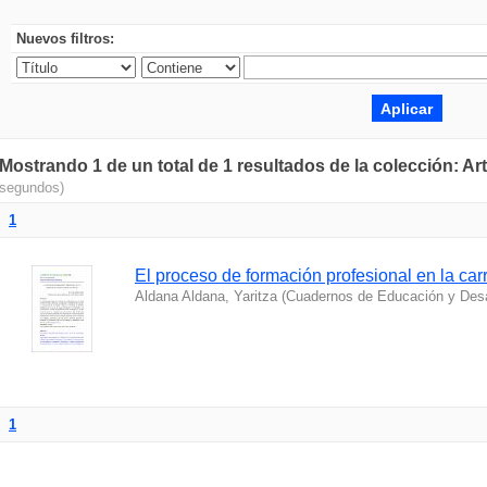
Nuevos filtros:
Mostrando 1 de un total de 1 resultados de la colección: Ar
segundos)
1
El proceso de formación profesional en la car
Aldana Aldana, Yaritza
(
Cuadernos de Educación y Desa
1