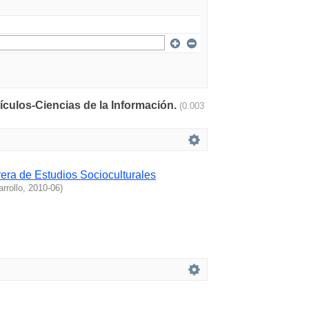
tículos-Ciencias de la Información.
(0.003
rera de Estudios Socioculturales
rrollo
,
2010-06
)