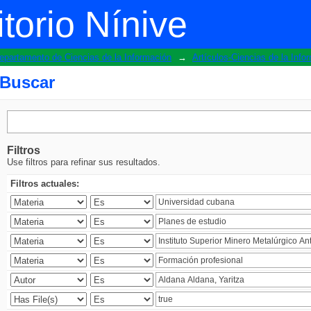
torio Nínive
epartamento de Ciencias de la Información
→
Artículos-Ciencias de la Info
Buscar
Filtros
Use filtros para refinar sus resultados.
Filtros actuales: