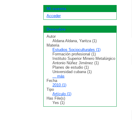
Mi cuenta
Acceder
Descubre
Autor
Aldana Aldana, Yaritza (1)
Materia
Estudios Socioculturales (1)
Formación profesional (1)
Instituto Superior Minero Metalúrgico
Antonio Núñez Jiménez (1)
Planes de estudio (1)
Universidad cubana (1)
... más
Fecha
2010 (1)
Tipo
Artículo (1)
Has File(s)
Yes (1)