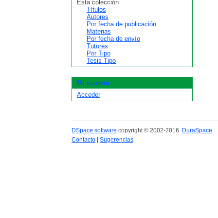
Esta colección
Títulos
Autores
Por fecha de publicación
Materias
Por fecha de envío
Tutores
Por Tipo
Tesis Tipo
Mi cuenta
Acceder
DSpace software
copyright © 2002-2016
DuraSpace
Contacto
|
Sugerencias