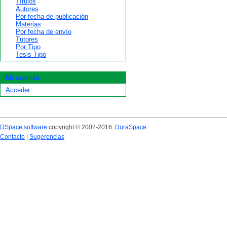
Títulos
Autores
Por fecha de publicación
Materias
Por fecha de envío
Tutores
Por Tipo
Tesis Tipo
Mi cuenta
Acceder
DSpace software
copyright © 2002-2016
DuraSpace
Contacto
|
Sugerencias